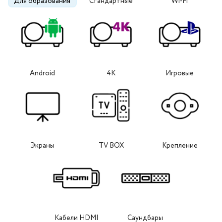
Для образования
Стандартные
Wi-Fi
Android
4K
Игровые
Экраны
TV BOX
Крепление
Кабели HDMI
Саундбары