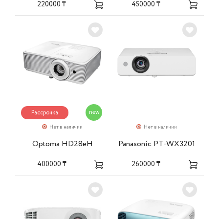
220000 ₸
450000 ₸
new
Рассрочка
Нет в наличии
Нет в наличии
Optoma HD28eH
Panasonic PT-WX3201
400000 ₸
260000 ₸