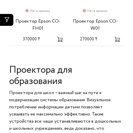
Нет в наличии
Нет в наличии
Проектор Epson CO-
Проектор Epson CO-
FH01
W01
370000 ₸
270000 ₸
Проектора для
образования
Проектора для школ – важный шаг на пути к
модернизации системы образования. Визуальное
потребление информации детьми позволяет
усваивать ее максимально эффективно. Такие
устройства все чаще устанавливаются в дошкольных
и школьных учреждениях, ведь доказано, что