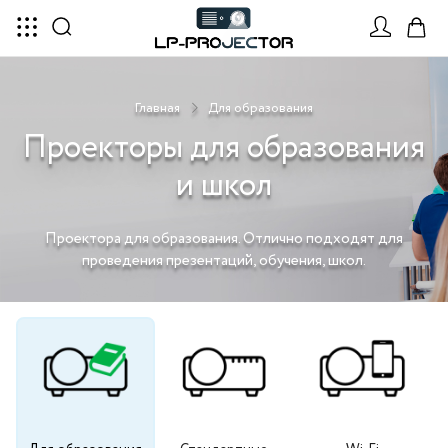
Главная
Для образования
Проекторы для образования
и школ
Проектора для образования. Отлично подходят для
проведения презентаций, обучения, школ.