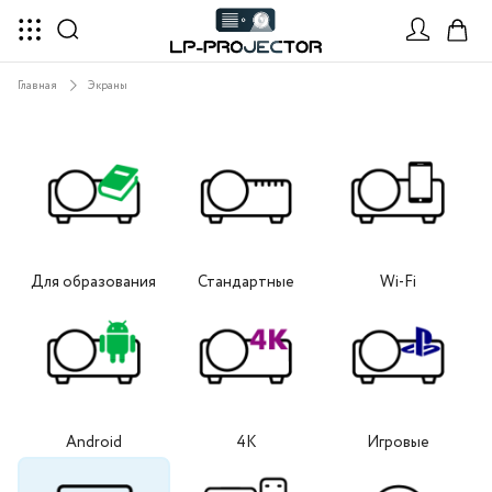
Главная
Экраны
Для образования
Стандартные
Wi-Fi
Android
4K
Игровые