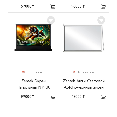
57000 ₸
96000 ₸
Нет в наличии
Нет в наличии
Zentek Экран
Zentek Анти-Световой
Напольный NP100
ASR1 рулонный экран
99000 ₸
43000 ₸