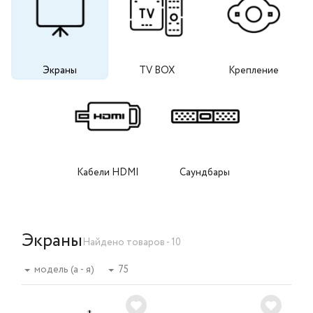
Экраны
TV BOX
Крепление
Кабели HDMI
Саундбары
Экраны
Найдено товаров - 10
модель (а - я)
75