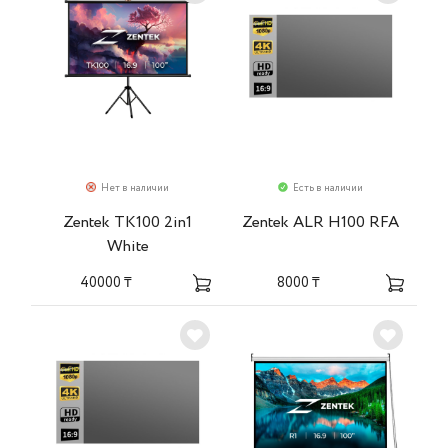
Нет в наличии
Есть в наличии
Zentek TK100 2in1
Zentek ALR H100 RFA
White
40000 ₸
8000 ₸