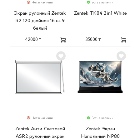
Нет в наличии
Есть в наличии
Экран рулонный Zentek
Zentek TK84 2in1 White
R2 120 дюймов 16 на 9
белый
42000 ₸
35000 ₸
Нет в наличии
Есть в наличии
Zentek Анти-Световой
Zentek Экран
ASR2 рулонный экран
Напольный NP80