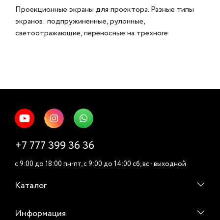
Проекционные экраны для проектора. Разные типы
экранов: подпружиненные, рулонные,
светоотражающие, переносные на трехноге
+7 777 399 36 36
c 9:00 до 18:00 пн-пт, c 9:00 до 14:00 cб, вс - выходной
Каталог
Информация