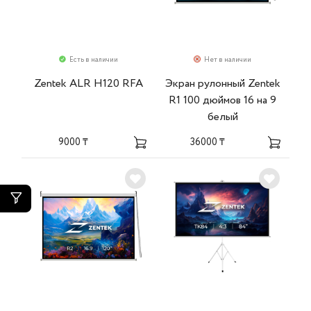
Есть в наличии
Нет в наличии
Zentek ALR H120 RFA
Экран рулонный Zentek
R1 100 дюймов 16 на 9
белый
9000 ₸
36000 ₸