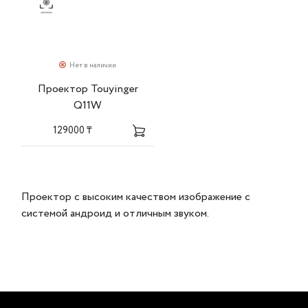
Нет в наличии
Проектор Touyinger
Q11W
129000 ₸
Проектор с высоким качеством изображение с
системой андроид и отличным звуком.