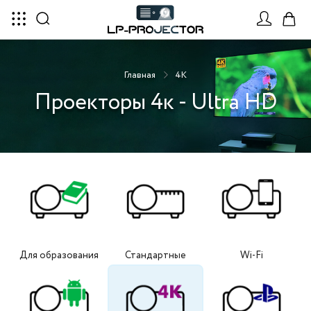
Главная
4K
Проекторы 4к - Ultra HD
Для образования
Стандартные
Wi-Fi