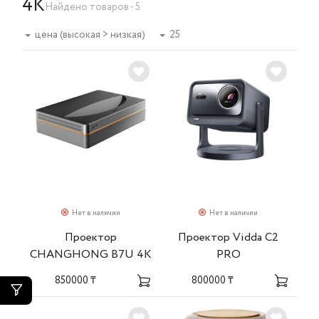
4K
Найдено товаров - 5
цена (высокая > низкая)
25
Нет в наличии
Нет в наличии
Проектор
Проектор Vidda С2
CHANGHONG B7U 4K
PRO
850000 ₸
800000 ₸