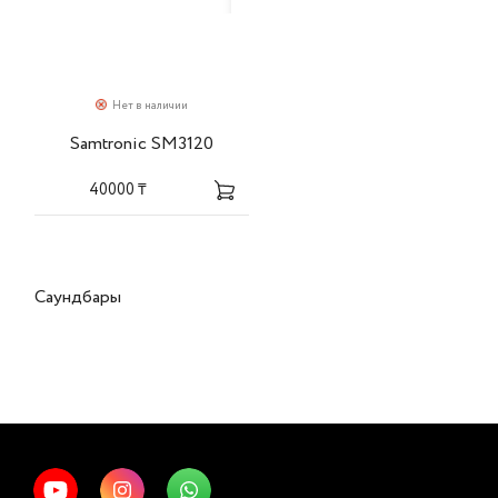
Нет в наличии
Samtronic SM3120
40000 ₸
Саундбары