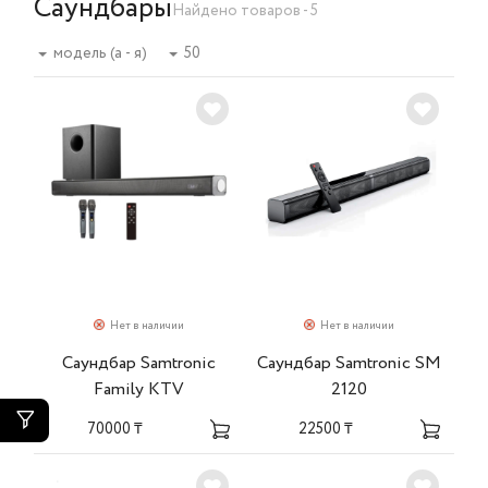
Саундбары
Найдено товаров - 5
модель (а - я)
50
Нет в наличии
Нет в наличии
Саундбар Samtronic
Саундбар Samtronic SM
Family KTV
2120
70000 ₸
22500 ₸