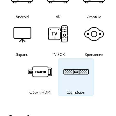
Android
4K
Игровые
Экраны
TV BOX
Крепление
Кабели HDMI
Саундбары