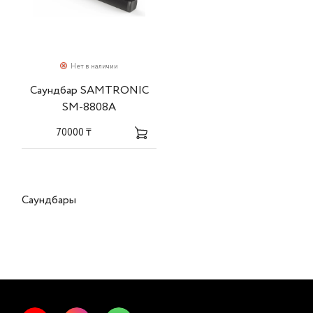
Нет в наличии
Саундбар SAMTRONIC
SM-8808A
70000 ₸
Саундбары