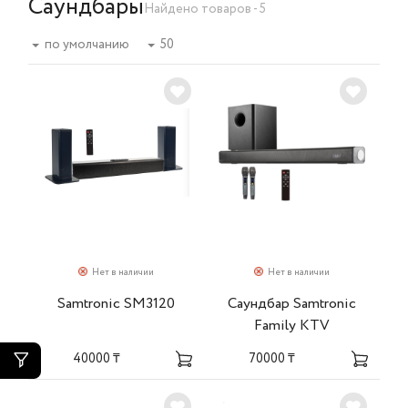
Саундбары
Найдено товаров - 5
по умолчанию
50
Нет в наличии
Нет в наличии
Samtronic SM3120
Саундбар Samtronic
Family KTV
40000 ₸
70000 ₸