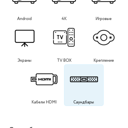
Android
4K
Игровые
Экраны
TV BOX
Крепление
Кабели HDMI
Саундбары