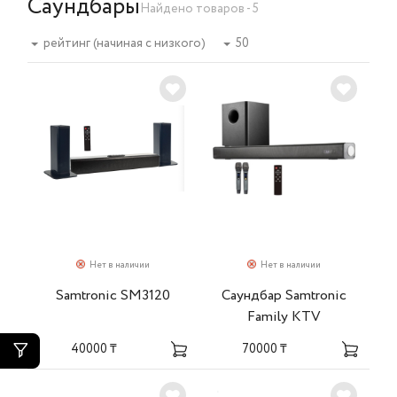
Саундбары
Найдено товаров - 5
рейтинг (начиная с низкого)
50
Нет в наличии
Нет в наличии
Samtronic SM3120
Саундбар Samtronic
Family KTV
40000 ₸
70000 ₸