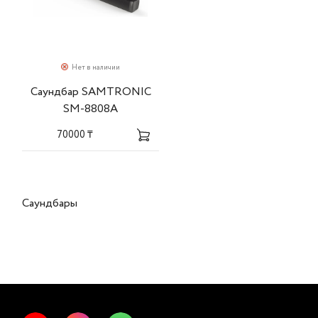
Нет в наличии
Саундбар SAMTRONIC
SM-8808A
70000 ₸
Саундбары