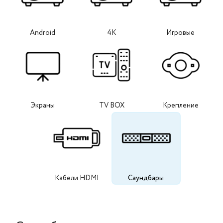
Android
4K
Игровые
Экраны
TV BOX
Крепление
Кабели HDMI
Саундбары