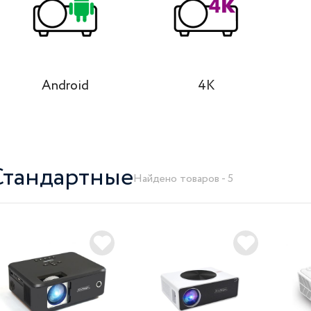
Android
4K
Стандартные
Найдено товаров - 5