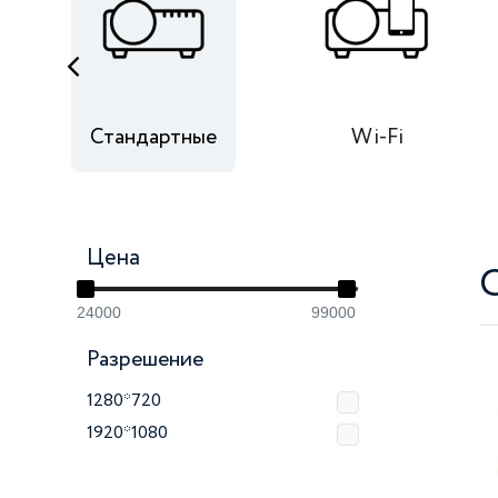
ния
Стандартные
Wi-Fi
Цена
24000
99000
Разрешение
1280*720
1920*1080