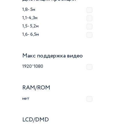
1,8- 5м
1,1-4,3м
1,5- 5,2м
1,6- 6,5м
Макс поддержка видео
1920*1080
RAM/ROM
нет
LCD/DMD