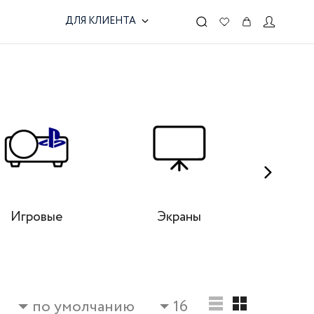
ДЛЯ КЛИЕНТА
Игровые
Экраны
TV
по умолчанию
16