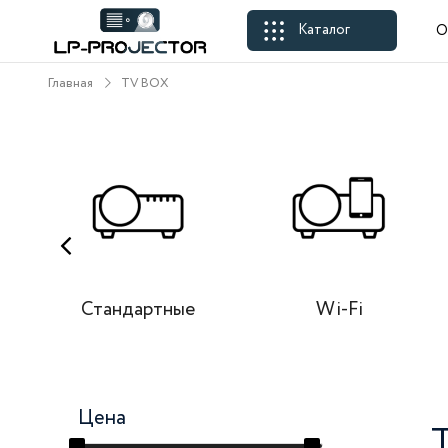
Каталог
О
Главная
TV BOX
ния
Стандартные
Wi-Fi
Цена