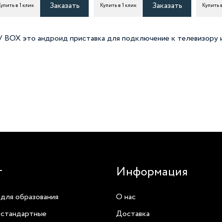
Заказать
Заказать
упить в 1 клик
Купить в 1 клик
Купить в
 BOX это андроид приставка для подключение к телевизору
г
Информация
для образования
О нас
 стандартные
Доставка