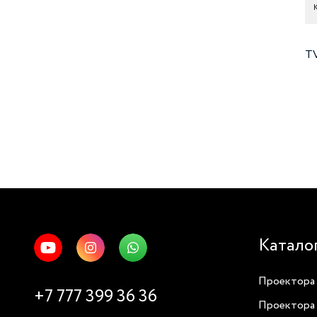
К
TV
Катало
Проектора 
+7 777 399 36 36
Проектора