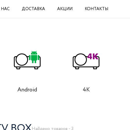
 НАС
ДОСТАВКА
АКЦИИ
КОНТАКТЫ
Android
4K
TV BOX
Найдено товаров - 3