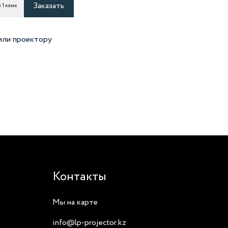
Заказать
 1 клик
 или проектору
Контакты
Мы на карте
info@lp-projector.kz