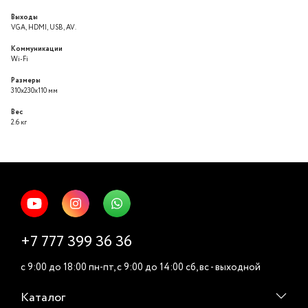
Выходы
VGA, HDMI, USB, AV.
Коммуникации
Wi-Fi
Размеры
310x230x110 мм
Вес
2.6 кг
+7 777 399 36 36
c 9:00 до 18:00 пн-пт, c 9:00 до 14:00 cб, вс - выходной
Каталог