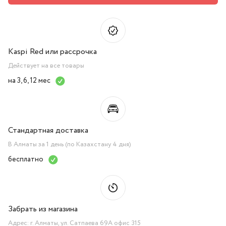
Kaspi Red или рассрочка
Действует на все товары
на 3, 6, 12 мес
Стандартная доставка
В Алматы за 1 день (по Казахстану 4 дня)
бесплатно
Забрать из магазина
Адрес: г. Алматы, ул. Сатпаева 69А офис 315