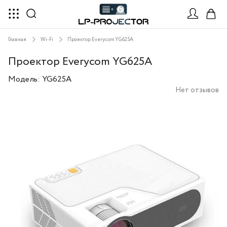
Главная
Wi-Fi
Проектор Everycom YG625A
Проектор Everycom YG625A
Модель:
YG625A
Нет отзывов