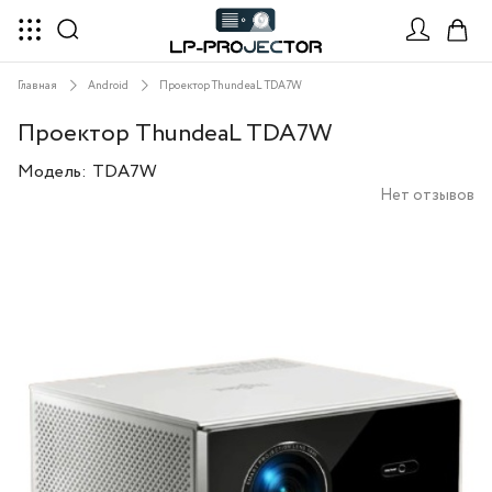
Главная
Android
Проектор ThundeaL TDA7W
Проектор ThundeaL TDA7W
Модель:
TDA7W
Нет отзывов