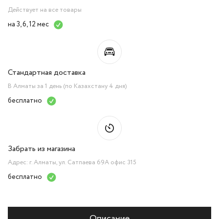
Действует на все товары
на 3, 6, 12 мес
Стандартная доставка
В Алматы за 1 день (по Казахстану 4 дня)
бесплатно
Забрать из магазина
Адрес: г. Алматы, ул. Сатпаева 69А офис 315
бесплатно
Описание