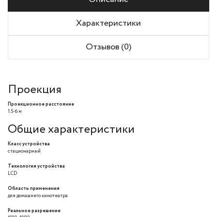
Характеристики
Отзывов (0)
Проекция
Проекционное расстояние
1.5-6 м
Общие характеристики
Класс устройства
стационарный
Технология устройства
LCD
Область применения
для домашнего кинотеатра
Реальное разрешение