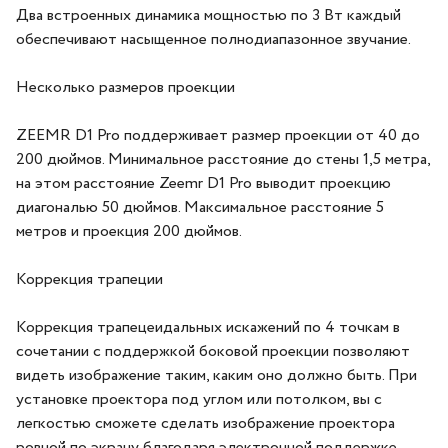
Два встроенных динамика мощностью по 3 Вт каждый
обеспечивают насыщенное полнодиапазонное звучание.
Несколько размеров проекции
ZEEMR D1 Pro поддерживает размер проекции от 40 до
200 дюймов. Минимальное расстояние до стены 1,5 метра,
на этом расстояние Zeemr D1 Pro выводит проекцию
диагональю 50 дюймов. Максимальное расстояние 5
метров и проекция 200 дюймов.
Коррекция трапеции
Коррекция трапецеидальных искажений по 4 точкам в
сочетании с поддержкой боковой проекции позволяют
видеть изображение таким, каким оно должно быть. При
установке проектора под углом или потолком, вы с
легкостью сможете сделать изображение проектора
ровной по экрану благодаря электронной поддержке