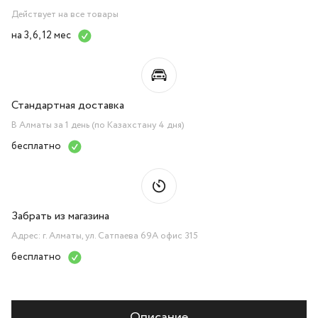
Действует на все товары
на 3, 6, 12 мес
Стандартная доставка
В Алматы за 1 день (по Казахстану 4 дня)
бесплатно
Забрать из магазина
Адрес: г. Алматы, ул. Сатпаева 69А офис 315
бесплатно
Описание