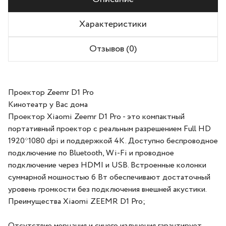
Характеристики
Отзывов (0)
Проектор Zeemr D1 Pro
Кинотеатр у Вас дома
Проектор Xiaomi Zeemr D1 Pro - это компактный
портативный проектор с реальным разрешением Full HD
1920*1080 dpi и поддержкой 4K. Доступно беспроводное
подключение по Bluetooth, Wi-Fi и проводное
подключение через HDMI и USB. Встроенные колонки
суммарной мошностью б Вт обеспечивают достаточный
уровень громкости без подключения внешней акустики.
Преимущества Xiaomi ZEEMR D1 Pro;
Отсутствие мерцания и синего излучения гарантирует